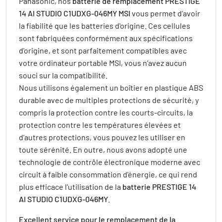
Panasonic, nos
batterie de remplacement PRESTIGE
14 AI STUDIO C1UDXG-046MY MSI
vous permet d’avoir
la fiabilité que les batteries d'origine. Ces cellules
sont fabriquées conformément aux spécifications
d'origine, et sont parfaitement compatibles avec
votre ordinateur portable MSI, vous n’avez aucun
souci sur la compatibilité.
Nous utilisons également un boîtier en plastique ABS
durable avec de multiples protections de sécurité, y
compris la protection contre les courts-circuits, la
protection contre les températures élevées et
d’autres protections, vous pouvez les utiliser en
toute sérénité. En outre, nous avons adopté une
technologie de contrôle électronique moderne avec
circuit à faible consommation d'énergie, ce qui rend
plus efficace l’utilisation de la
batterie PRESTIGE 14
AI STUDIO C1UDXG-046MY
.
Excellent service pour le remplacement de la