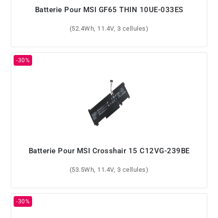
Batterie Pour MSI GF65 THIN 10UE-033ES
(52.4Wh, 11.4V, 3 cellules)
Batterie Pour MSI Crosshair 15 C12VG-239BE
(53.5Wh, 11.4V, 3 cellules)