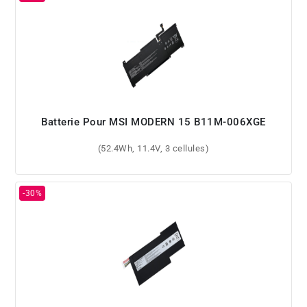
Batterie Pour MSI MODERN 15 B11M-006XGE
(52.4Wh, 11.4V, 3 cellules)