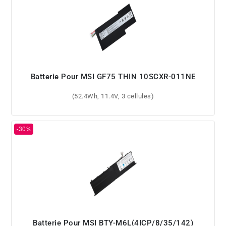
Batterie Pour MSI GF75 THIN 10SCXR-011NE
(52.4Wh, 11.4V, 3 cellules)
Batterie Pour MSI BTY-M6L(4ICP/8/35/142)