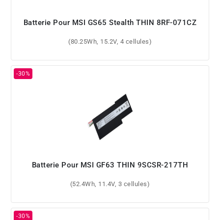
Batterie Pour MSI GS65 Stealth THIN 8RF-071CZ
(80.25Wh, 15.2V, 4 cellules)
Batterie Pour MSI GF63 THIN 9SCSR-217TH
(52.4Wh, 11.4V, 3 cellules)