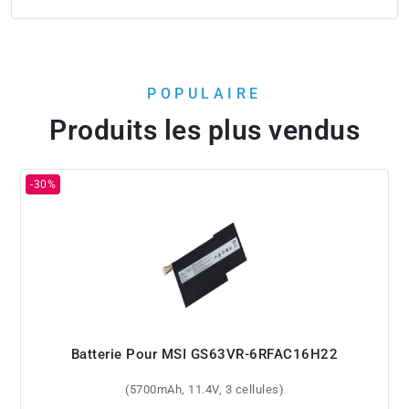
POPULAIRE
Produits les plus vendus
Batterie Pour MSI GS63VR-6RFAC16H22
(5700mAh, 11.4V, 3 cellules)