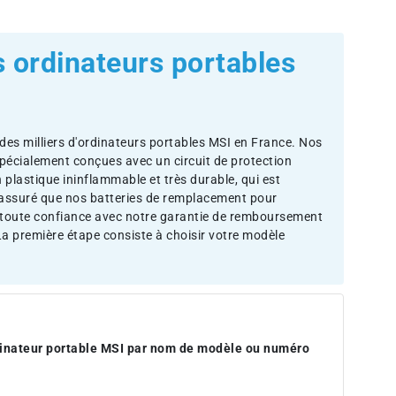
s ordinateurs portables
des milliers d'ordinateurs portables MSI en France. Nos
pécialement conçues avec un circuit de protection
n plastique ininflammable et très durable, qui est
z assuré que nos batteries de remplacement pour
 toute confiance avec notre garantie de remboursement
La première étape consiste à choisir votre modèle
rdinateur portable MSI par nom de modèle ou numéro