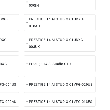
030IN
UDXG-
PRESTIGE 14 AI STUDIO C1UDXG-
018AU
UDXG-
PRESTIGE 14 AI STUDIO C1UDXG-
003UK
UDXG
Prestige 14 AI Studio C1U
VFG-064US
PRESTIGE 14 AI STUDIO C1VFG-029US
VFG-020AU
PRESTIGE 14 AI STUDIO C1VFG-013ES