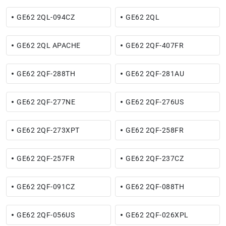
GE62 2QL-094CZ
GE62 2QL
GE62 2QL APACHE
GE62 2QF-407FR
GE62 2QF-288TH
GE62 2QF-281AU
GE62 2QF-277NE
GE62 2QF-276US
GE62 2QF-273XPT
GE62 2QF-258FR
GE62 2QF-257FR
GE62 2QF-237CZ
GE62 2QF-091CZ
GE62 2QF-088TH
GE62 2QF-056US
GE62 2QF-026XPL