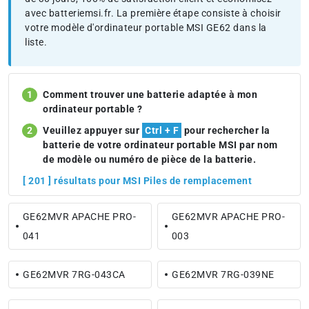
avec batteriemsi.fr. La première étape consiste à choisir
votre modèle d'ordinateur portable MSI GE62 dans la
liste.
Comment trouver une batterie adaptée à mon
ordinateur portable ?
Veuillez appuyer sur
Ctrl + F
pour rechercher la
batterie de votre ordinateur portable MSI par nom
de modèle ou numéro de pièce de la batterie.
[ 201 ] résultats pour MSI Piles de remplacement
GE62MVR APACHE PRO-
GE62MVR APACHE PRO-
041
003
GE62MVR 7RG-043CA
GE62MVR 7RG-039NE