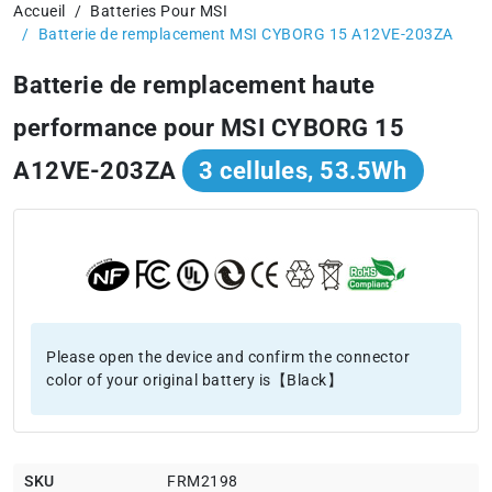
Accueil
Batteries Pour MSI
Batterie de remplacement MSI CYBORG 15 A12VE-203ZA
Batterie de remplacement haute
performance pour MSI CYBORG 15
A12VE-203ZA
3 cellules, 53.5Wh
Please open the device and confirm the connector
color of your original battery is【Black】
SKU
FRM2198