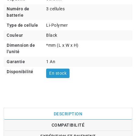
Numéro de
3 cellules
batterie
Type de cellule
Li-Polymer
Couleur
Black
Dimension de
*mm (L x W x H)
l'unité
Garantie
1 An
Disponibilité
En stock
DESCRIPTION
COMPATIBILITÉ