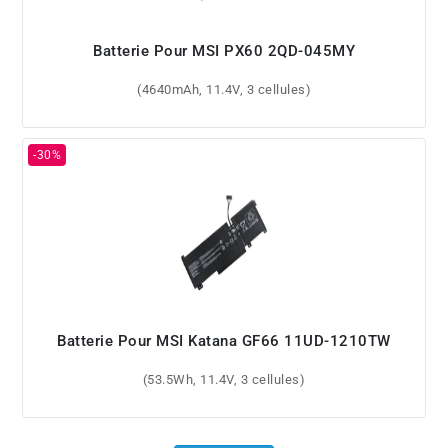
Batterie Pour MSI PX60 2QD-045MY
(4640mAh, 11.4V, 3 cellules)
Batterie Pour MSI Katana GF66 11UD-1210TW
(53.5Wh, 11.4V, 3 cellules)