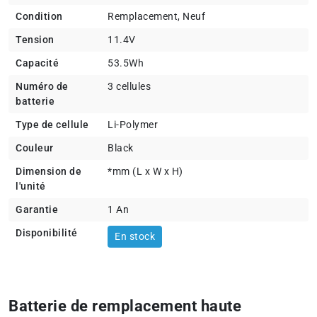
Condition
Remplacement, Neuf
Tension
11.4V
Capacité
53.5Wh
Numéro de
3 cellules
batterie
Type de cellule
Li-Polymer
Couleur
Black
Dimension de
*mm (L x W x H)
l'unité
Garantie
1 An
Disponibilité
En stock
Batterie de remplacement haute