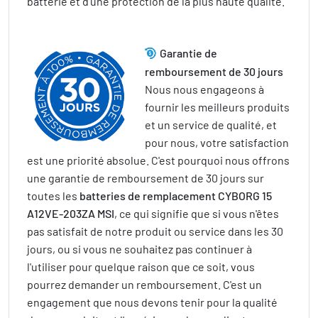
batterie et d'une protection de la plus haute qualité.
Garantie de
remboursement de 30 jours
Nous nous engageons à
fournir les meilleurs produits
et un service de qualité, et
pour nous, votre satisfaction
est une priorité absolue. C'est pourquoi nous offrons
une garantie de remboursement de 30 jours sur
toutes les
batteries de remplacement CYBORG 15
A12VE-203ZA MSI
, ce qui signifie que si vous n'êtes
pas satisfait de notre produit ou service dans les 30
jours, ou si vous ne souhaitez pas continuer à
l'utiliser pour quelque raison que ce soit, vous
pourrez demander un remboursement. C'est un
engagement que nous devons tenir pour la qualité