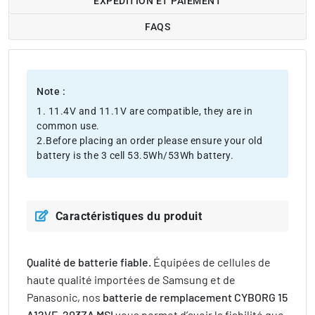
EXPÉDITION ET PAIEMENT
FAQS
Note :
1. 11.4V and 11.1V are compatible, they are in
common use.
2.Before placing an order please ensure your old
battery is the 3 cell 53.5Wh/53Wh battery.
Caractéristiques du produit
Qualité de batterie fiable.
Équipées de cellules de
haute qualité importées de Samsung et de
Panasonic, nos
batterie de remplacement CYBORG 15
A12VE-203ZA MSI
vous permet d’avoir la fiabilité que