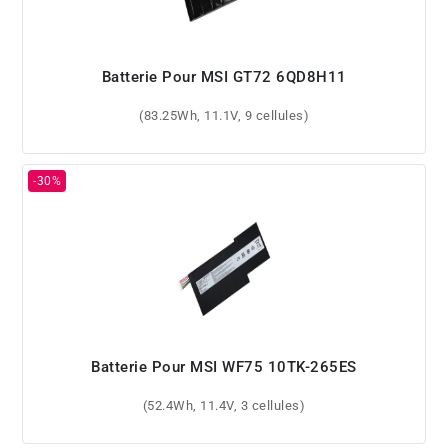
Batterie Pour MSI GT72 6QD8H11
(83.25Wh, 11.1V, 9 cellules)
Batterie Pour MSI WF75 10TK-265ES
(52.4Wh, 11.4V, 3 cellules)