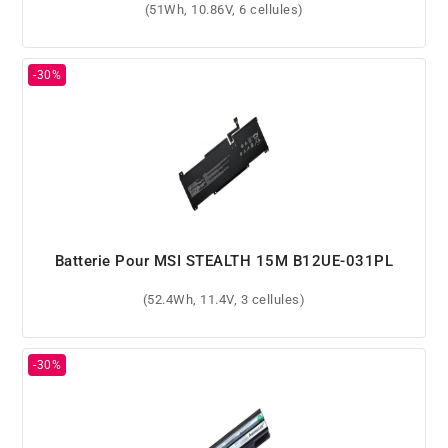
(51Wh, 10.86V, 6 cellules)
Batterie Pour MSI STEALTH 15M B12UE-031PL
(52.4Wh, 11.4V, 3 cellules)