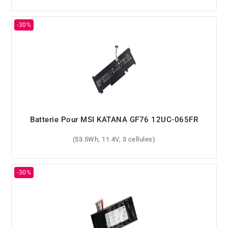
Batterie Pour MSI KATANA GF76 12UC-065FR
(53.5Wh, 11.4V, 3 cellules)