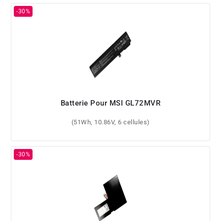
Batterie Pour MSI GL72MVR
(51Wh, 10.86V, 6 cellules)