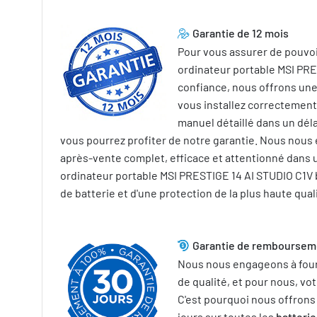
Garantie de 12 mois
Pour vous assurer de pouvoi
ordinateur portable MSI PRE
confiance, nous offrons une 
vous installez correctement 
manuel détaillé dans un déla
vous pourrez profiter de notre garantie. Nous nous
après-vente complet, efficace et attentionné dans u
ordinateur portable MSI PRESTIGE 14 AI STUDIO C1V
de batterie et d'une protection de la plus haute qual
Garantie de rembourseme
Nous nous engageons à fourn
de qualité, et pour nous, vot
C'est pourquoi nous offron
jours sur toutes les
batteri