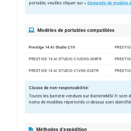
portable, veuillez cliquer sur «
Demande de modèle d
Modèles de portables compatibles
Prestige 14 AI Studio C1V
PRESTIG
PRESTIGE 14 AI STUDIO C1UDXG-008FR
PRESTIG
PRESTIGE 14 AI STUDIO C1VEG-024TR
PRESTIG
Clause de non-responsabilité:
Toutes les batterie vendues sur BatterieMSI.fr sont d
noms de modèles répertoriés ci-dessus sont identifié
Méthodes d'expédition