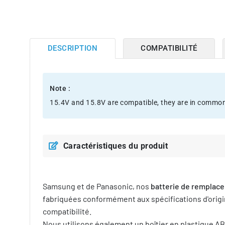
DESCRIPTION
COMPATIBILITÉ
Note :
15.4V and 15.8V are compatible, they are in common
Caractéristiques du produit
Samsung et de Panasonic, nos
batterie de remplac
fabriquées conformément aux spécifications d'origin
compatibilité.
Nous utilisons également un boîtier en plastique ABS