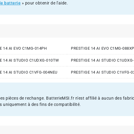
e batterie
» pour obtenir de l'aide.
E 14 AI EVO C1MG-014PH
PRESTIGE 14 AI EVO C1MG-088X
E 14 AI STUDIO C1UDXG-010TW
PRESTIGE 14 AI STUDIO C1UDXG
E 14 AI STUDIO C1VFG-004NEU
PRESTIGE 14 AI STUDIO C1VFG-0
es pièces de rechange. BatterieMSI.fr n'est affilié à aucun des fabr
s uniquement à des fins de compatibilité.