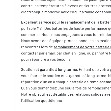
contre les températures élevées et d’autres protect
électronique moderne avec circuit à faible consommat
Excellent service pour le remplacement de la batter
portable MSI. Des batteries de haute performance qui
commerce. Nous nous engageons à vous fournir des ba
Nous avons des équipes professionnelles en matière 
rencontrez lors de
remplacement de votre batterie 
contacter par email, par chat en ligne, ou par not
pour répondre à vos besoins.
Soutien et garantie à long terme.
En tant que votre 
vous fournir le soutien et la garantie à long term
réparation d’un an à chaque
batterie de remplaceme
Que vous demandiez une seule fois de remplacement d
Notre objectif est d’établir des relations solides av
l’utilisation quotidienne.