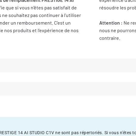
ifie que si vous n'êtes pas satisfait de
résoudre les pro
 ne souhaitez pas continuer à l'utiliser
ander un remboursement. C'est un
Attention :
Ne ren
e nos produits et l'expérience de nos
nous ne pourrons 
contraire.
ESTIGE 14 AI STUDIO C1V ne sont pas répertoriés. Si vous n'êtes tou