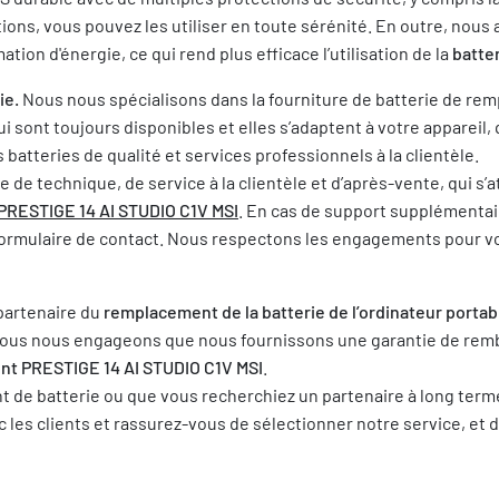
ions, vous pouvez les utiliser en toute sérénité. En outre, nou
ion d'énergie, ce qui rend plus efficace l’utilisation de la
batte
ie.
Nous nous spécialisons dans la fourniture de batterie de rem
 sont toujours disponibles et elles s’adaptent à votre appareil, q
tteries de qualité et services professionnels à la clientèle.
de technique, de service à la clientèle et d’après-vente, qui s
PRESTIGE 14 AI STUDIO C1V MSI
. En cas de support supplémentair
re formulaire de contact. Nous respectons les engagements pour 
partenaire du
remplacement de la batterie de l’ordinateur portab
e. Nous nous engageons que nous fournissons une garantie de rem
nt PRESTIGE 14 AI STUDIO C1V MSI
.
e batterie ou que vous recherchiez un partenaire à long terme, n
ec les clients et rassurez-vous de sélectionner notre service, et 