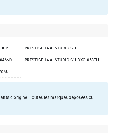
PHCP
PRESTIGE 14 AI STUDIO C1U
-046MY
PRESTIGE 14 AI STUDIO C1UDXG-053TH
20AU
icants d'origine. Toutes les marques déposées ou