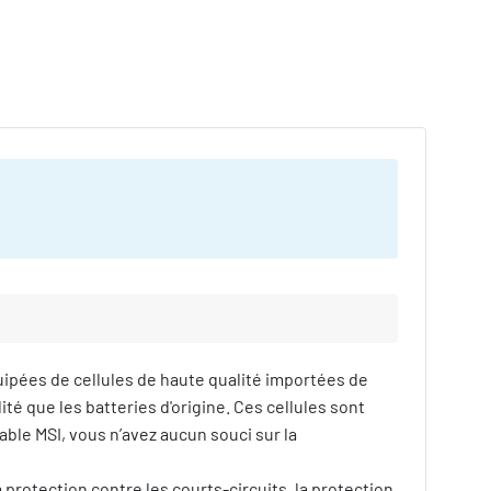
ipées de cellules de haute qualité importées de
lité que les batteries d'origine. Ces cellules sont
ble MSI, vous n’avez aucun souci sur la
protection contre les courts-circuits, la protection