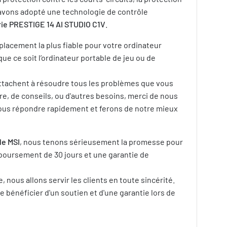
s avons adopté une technologie de contrôle
rie PRESTIGE 14 AI STUDIO C1V
.
placement la plus fiable pour votre ordinateur
ue ce soit l’ordinateur portable de jeu ou de
’attachent à résoudre tous les problèmes que vous
e, de conseils, ou d'autres besoins, merci de nous
vous répondre rapidement et ferons de notre mieux
le MSI
, nous tenons sérieusement la promesse pour
boursement de 30 jours et une garantie de
ous allons servir les clients en toute sincérité.
de bénéficier d'un soutien et d'une garantie lors de