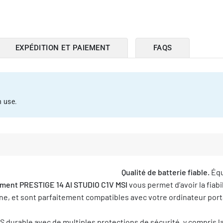
EXPÉDITION ET PAIEMENT
FAQS
 use.
Qualité de batterie fiable.
Équ
ement PRESTIGE 14 AI STUDIO C1V MSI
vous permet d’avoir la fiabi
e, et sont parfaitement compatibles avec votre ordinateur porta
 durable avec de multiples protections de sécurité, y compris la 